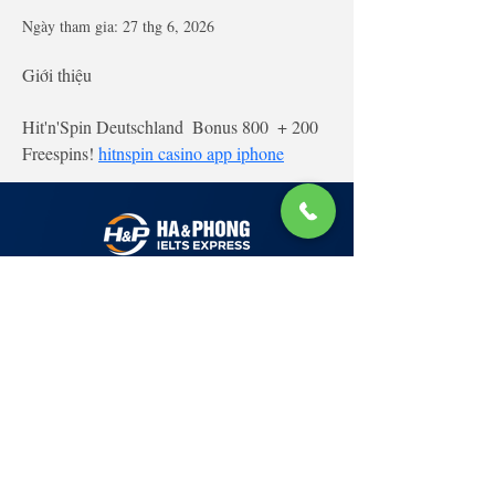
Ngày tham gia: 27 thg 6, 2026
Giới thiệu
Hit'n'Spin Deutschland  Bonus 800  + 200 
Freespins! 
hitnspin casino app iphone
Lớp Học: phố Thái Thịnh (Hà Nội) và Tạ
Quang Bửu (Hà Nội)
✉ Email:
Tuyển Dụng
hello@haphong.edu.vn
Blog
📞
Ho
tline
0981 488 698
0961 607 660