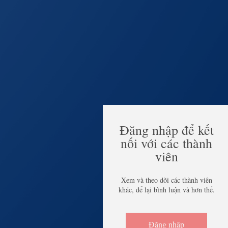
Đăng nhập để kết
Trang Chủ
Lịch Khai 
nối với các thành
viên
Xem và theo dõi các thành viên
khác, để lại bình luận và hơn thế.
Đăng nhập