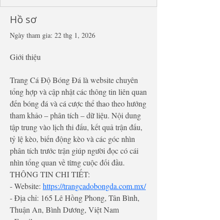
Hồ sơ
Ngày tham gia: 22 thg 1, 2026
Giới thiệu
Trang Cá Độ Bóng Đá là website chuyên 
tổng hợp và cập nhật các thông tin liên quan 
đến bóng đá và cá cược thể thao theo hướng 
tham khảo – phân tích – dữ liệu. Nội dung 
tập trung vào lịch thi đấu, kết quả trận đấu, 
tỷ lệ kèo, biến động kèo và các góc nhìn 
phân tích trước trận giúp người đọc có cái 
nhìn tổng quan về từng cuộc đối đầu.
THÔNG TIN CHI TIẾT:
- Website: 
https://trangcadobongda.com.mx/
- Địa chỉ: 165 Lê Hồng Phong, Tân Bình, 
Thuận An, Bình Dương, Việt Nam