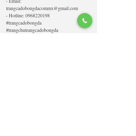
- Email: 
trangcadobongdacommx@gmail.com
- Hotline: 0968220198
#trangcadobongda 
#trangchutrangcadobongda 
#linkvaotrangcadobongda 
#trangcadobongdacommx
Lớp Học: phố Thái Thịnh (Hà Nội) và Tạ
Quang Bửu (Hà Nội)
✉ Email:
Tuyển Dụng
hello@haphong.edu.vn
Blog
📞
Ho
tline
0981 488 698
0961 607 660