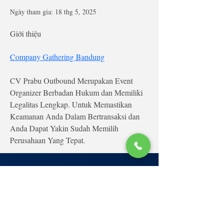
Ngày tham gia: 18 thg 5, 2025
Giới thiệu
Company Gathering Bandung
CV Prabu Outbound Merupakan Event 
Organizer Berbadan Hukum dan Memiliki 
Legalitas Lengkap. Untuk Memastikan 
Keamanan Anda Dalam Bertransaksi dan 
Anda Dapat Yakin Sudah Memilih 
Perusahaan Yang Tepat.
Lớp Học: phố Thái Thịnh (Hà Nội) và Tạ
Quang Bửu (Hà Nội)