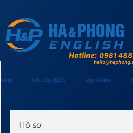
Hotline:
0981 488
hello@haphong.
Giảng
Các Lớp IELTS
Lớp Online
Hồ sơ