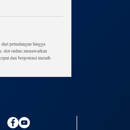
 dari petualangan hingga 
, slot online menawarkan 
epat dan berpotensi meraih 