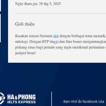
Ngày tham gia: 28 thg 5, 2025
Giới thiệu
Rasakan sensasi bermain 
slot
 dengan berbagai tema menarik,
mitologi. Dengan RTP tinggi dan fitur bonus menguntungkan
peluang emas bagi pemain yang ingin menikmati permainan c
jackpot besar!
Bạn nhớ 👍 facebook của