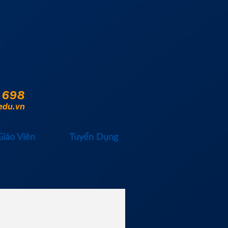
 698
edu.vn
Giáo Viên
Tuyển Dụng