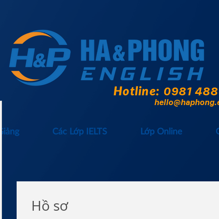
Hotline:
0981 488
hello@haphong.
Giảng
Các Lớp IELTS
Lớp Online
Hồ sơ