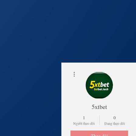
Thao tác khác
Trang Chủ
Lịch Khai 
5xtbet
1
0
Người theo dõi
Đang theo dõi
Theo dõi