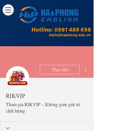
Hotline:
0981 488 698
hello@haphong.edu.vn
Thao tác khác
Theo dõi
RIKVIP
Tham gia RIKVIP – Không gian giải trí
chất lượng