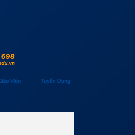
 698
edu.vn
Giáo Viên
Tuyển Dụng