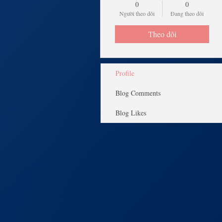
0
0
Người theo dõi
Đang theo dõi
Theo dõi
Profile
Blog Comments
Blog Likes