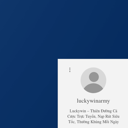
Thao tác khác
Trang Chủ
Lịch Khai 
luckywinarmy
Luckywin – Thiên Đường Cá
Cược Trực Tuyến, Nạp Rút Siêu
Tốc, Thưởng Khủng Mỗi Ngày