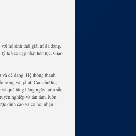
i hệ sinh thái giải trí đa dạng, 
 tỷ lệ kèo cập nhật liên tục. Giao 
mà và dễ dàng. Hệ thống thanh 
chỉ trong vài phút. Các chương 
 và quà tặng hàng ngày luôn sẵn 
huyên nghiệp và tận tâm, luôn 
ợc đỉnh cao và cơ hội nhận 