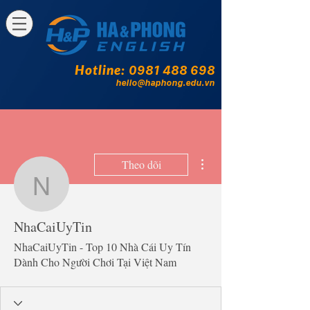
Hotline:
0981 488 698
hello@haphong.edu.vn
Thao tác khác
Theo dõi
NhaCaiUyTin
NhaCaiUyTin
NhaCaiUyTin - Top 10 Nhà Cái Uy Tín
Dành Cho Người Chơi Tại Việt Nam