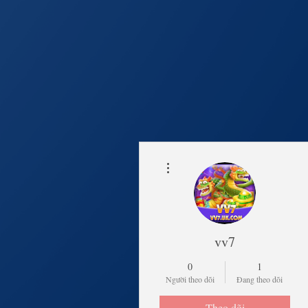
Thao tác khác
Trang Chủ
Lịch Khai 
vv7
0
1
Người theo dõi
Đang theo dõi
Theo dõi