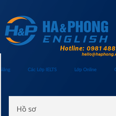
Hotline:
0981 488
hello@haphong.
Giảng
Các Lớp IELTS
Lớp Online
Hồ sơ