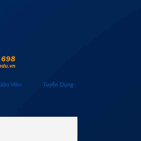
 698
edu.vn
Giáo Viên
Tuyển Dụng