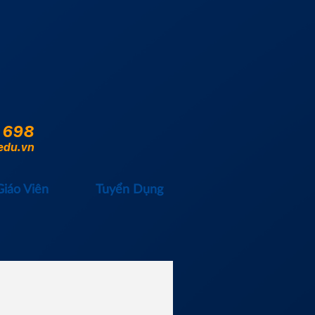
 698
edu.vn
Giáo Viên
Tuyển Dụng