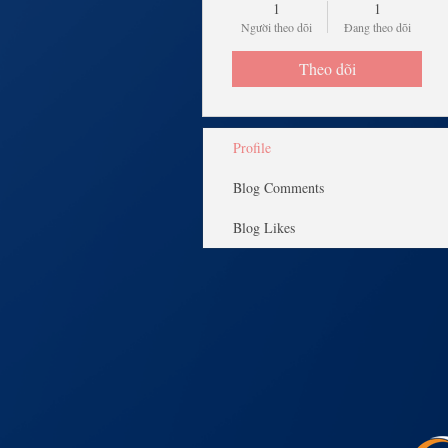
1
1
Người theo dõi
Đang theo dõi
Theo dõi
Profile
Blog Comments
Blog Likes