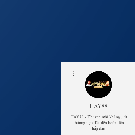
Thao tác khác
Trang Chủ
Lịch Khai 
HAY88
HAY88 - Khuyến mãi khủng , từ
thưởng nạp đầu đến hoàn tiền
hấp dẫn