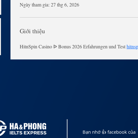
Ngày tham gia: 27 thg 6, 2026
Giới thiệu
HitnSpin Casino ᐉ Bonus 2026 Erfahrungen und Test 
hitns
Bạn nhớ 👍 facebook của