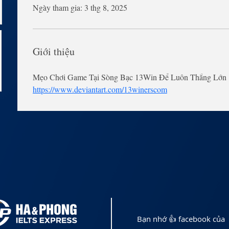
Ngày tham gia: 3 thg 8, 2025
Giới thiệu
Mẹo Chơi Game Tại Sòng Bạc 13Win Để Luôn Thắng Lớn 
https://www.deviantart.com/13winerscom
Bạn nhớ 👍 facebook của