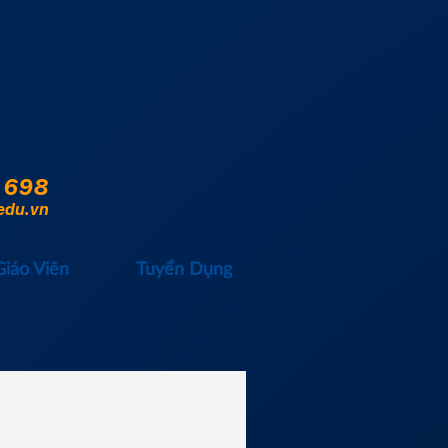
 698
edu.vn
Giáo Viên
Tuyển Dụng