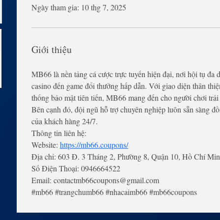
Ngày tham gia: 10 thg 7, 2025
Giới thiệu
MB66 là nền tảng cá cược trực tuyến hiện đại, nơi hội tụ đa dạn
casino đến game đổi thưởng hấp dẫn. Với giao diện thân thiệ
thống bảo mật tiên tiến, MB66 mang đến cho người chơi trải
Bên cạnh đó, đội ngũ hỗ trợ chuyên nghiệp luôn sẵn sàng đồ
của khách hàng 24/7.
Thông tin liên hệ:
Website: 
https://mb66.coupons/
Địa chỉ: 603 Đ. 3 Tháng 2, Phường 8, Quận 10, Hồ Chí Mi
Số Điện Thoại: 0946664522 
Email: contactmb66coupons@gmail.com
#mb66 #trangchumb66 #nhacaimb66 #mb66coupons