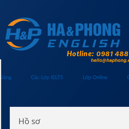
Hotline:
0981 488
hello@haphong.
Giảng
Các Lớp IELTS
Lớp Online
Hồ sơ