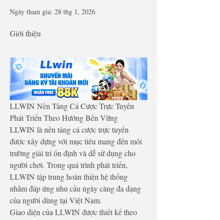
Ngày tham gia: 28 thg 1, 2026
Giới thiệu
LLWIN Nền Tảng Cá Cược Trực Tuyến 
Phát Triển Theo Hướng Bền Vững
LLWIN là nền tảng cá cược trực tuyến 
được xây dựng với mục tiêu mang đến môi 
trường giải trí ổn định và dễ sử dụng cho 
người chơi. Trong quá trình phát triển, 
LLWIN tập trung hoàn thiện hệ thống 
nhằm đáp ứng nhu cầu ngày càng đa dạng 
của người dùng tại Việt Nam.
Giao diện của LLWIN được thiết kế theo 