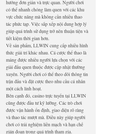
hướng đơn giản và trực quan. Người chơi 
có thể nhanh chóng làm quen với các khu 
vực chức năng mà không cần nhiều thao 
tác phức tạp. Việc sắp xếp nội dung hợp lý 
giúp quá trình sử dụng trở nên thuận tiện và 
tiết kiệm thời gian hơn.
Về sản phẩm, LLWIN cung cấp nhiều hình 
thức giải trí khác nhau. Cá cược thể thao là 
mảng được nhiều người lựa chọn với các 
giải đấu quen thuộc được cập nhật thường 
xuyên. Người chơi có thể theo dõi thông tin 
trận đấu và đặt cược theo nhu cầu cá nhân 
một cách linh hoạt.
Bên cạnh đó, casino trực tuyến tại LLWIN 
cũng được đầu tư kỹ lưỡng. Các trò chơi 
được vận hành ổn định, giao diện rõ ràng 
và thao tác mượt mà. Điều này giúp người 
chơi có trải nghiệm liền mạch và hạn chế 
gián đoạn trong quá trình tham gia.