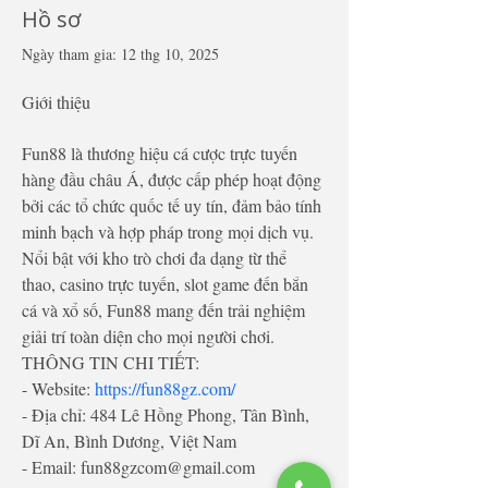
Hồ sơ
Ngày tham gia: 12 thg 10, 2025
Giới thiệu
Fun88 là thương hiệu cá cược trực tuyến 
hàng đầu châu Á, được cấp phép hoạt động 
bởi các tổ chức quốc tế uy tín, đảm bảo tính 
minh bạch và hợp pháp trong mọi dịch vụ. 
Nổi bật với kho trò chơi đa dạng từ thể 
thao, casino trực tuyến, slot game đến bắn 
cá và xổ số, Fun88 mang đến trải nghiệm 
giải trí toàn diện cho mọi người chơi.
THÔNG TIN CHI TIẾT:
- Website: 
https://fun88gz.com/
- Địa chỉ: 484 Lê Hồng Phong, Tân Bình, 
Dĩ An, Bình Dương, Việt Nam
- Email: fun88gzcom@gmail.com