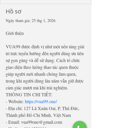
Hồ sơ
Ngày tham gia: 25 thg 1, 2026
Giới thiệu
VUA99 được định vị như một nền tảng giải 
trí trực tuyến hướng đến người dùng ưu tiên 
sự gọn gàng và dễ sử dụng. Cách tổ chức 
giao diện theo luồng thao tác quen thuộc 
giúp người mới nhanh chóng làm quen, 
trong khi người dùng lâu năm vẫn giữ được 
cảm giác mượt mà khi trải nghiệm.
THÔNG TIN CHI TIẾT:
- Website: 
https://vua99.one/
- Địa chỉ: 127 Lã Xuân Oai, P, Thủ Đức, 
Thành phố Hồ Chí Minh, Việt Nam
- Email: vua99one@gmail.com