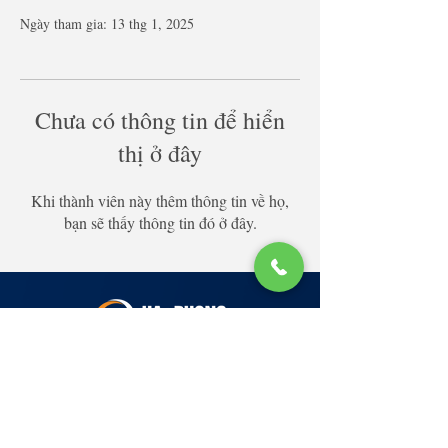
Ngày tham gia: 13 thg 1, 2025
Chưa có thông tin để hiển
thị ở đây
Khi thành viên này thêm thông tin về họ,
bạn sẽ thấy thông tin đó ở đây.
Lớp Học: phố Thái Thịnh (Hà Nội) và Tạ
Quang Bửu (Hà Nội)
✉ Email:
Tuyển Dụng
hello@haphong.edu.vn