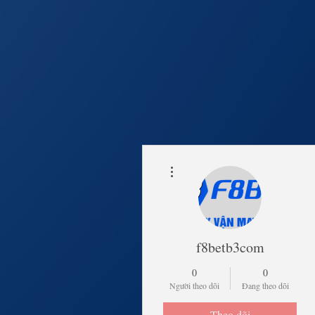
Thao tác khác
Trang Chủ
Lịch Khai 
f8betb3com
0
0
Người theo dõi
Đang theo dõi
Theo dõi