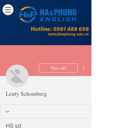
Hotline:
0981 488 698
hello@haphong.edu.vn
Thao tác khác
Theo dõi
Leuty Schomberg
Hồ sơ