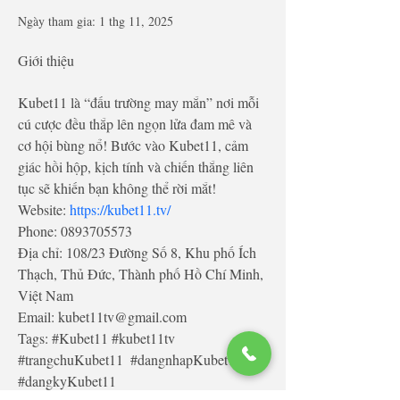
Ngày tham gia: 1 thg 11, 2025
Giới thiệu
Kubet11 là “đấu trường may mắn” nơi mỗi 
cú cược đều thắp lên ngọn lửa đam mê và 
cơ hội bùng nổ! Bước vào Kubet11, cảm 
giác hồi hộp, kịch tính và chiến thắng liên 
tục sẽ khiến bạn không thể rời mắt!
Website: 
https://kubet11.tv/
Phone: 0893705573
Địa chỉ: 108/23 Đường Số 8, Khu phố Ích 
Thạch, Thủ Đức, Thành phố Hồ Chí Minh, 
Việt Nam
Email: kubet11tv@gmail.com
Tags: #Kubet11 #kubet11tv 
#trangchuKubet11  #dangnhapKubet11  
#dangkyKubet11