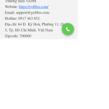
Thương hiệu: GO88
Website: 
https://go88ss.com/
Email: support@go88ss.com
Hotline: 0917 463 852
Địa chỉ: 64 Đ. Ký Hoà, Phường 11, Quận 
5, Tp. Hồ Chí Minh, Việt Nam
Zipcode: 700000
Hashtags
#go88 #go88casino #slotgamego88 
#nhacaigo88 #dangkygo88
Lớp Học: phố Thái Thịnh (Hà Nội) và Tạ
Quang Bửu (Hà Nội)
✉ Email:
Tuyển Dụng
hello@haphong.edu.vn
Blog
📞
Ho
tline