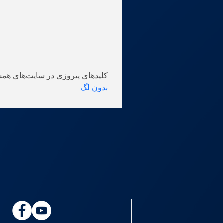
کلیدهای پیروزی در سایت‌های همسریابی: کدام کارهایی باید انجام داد؟ 
بدون لگ