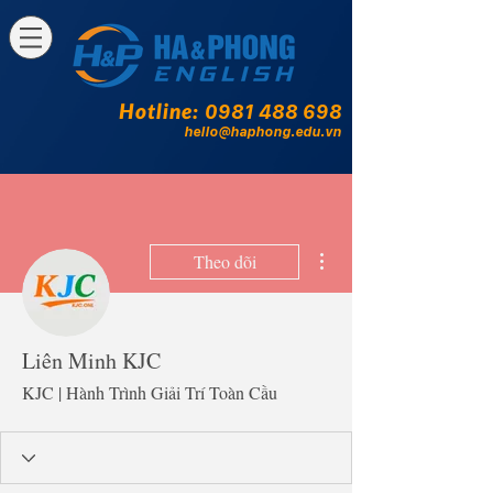
Hotline:
0981 488 698
hello@haphong.edu.vn
Thao tác khác
Theo dõi
Liên Minh KJC
KJC | Hành Trình Giải Trí Toàn Cầu