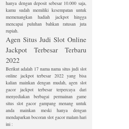
hanya dengan deposit sebesar 10.000 saja, 
kamu sudah memiliki kesempatan untuk 
memenangkan hadiah jackpot hingga 
mencapai puluhan bahkan ratusan juta 
rupiah.
Agen Situs Judi Slot Online 
Jackpot Terbesar Terbaru 
2022
Berikut adalah 17 nama nama situs judi slot 
online jackpot terbesar 2022 yang bisa 
kalian mainkan dengan mudah, agen slot 
gacor jackpot terbesar terpercaya dari 
menyediakan berbagai permainan game 
situs slot gacor gampang menang untuk 
anda mainkan meski hanya dengan 
mendaparkan bocoran slot gacor malam hari 
ini :