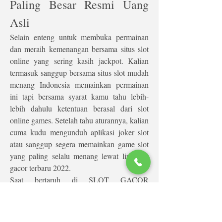
Paling Besar Resmi Uang 
Asli
Selain enteng untuk membuka permainan 
dan meraih kemenangan bersama situs slot 
online yang sering kasih jackpot. Kalian 
termasuk sanggup bersama situs slot mudah 
menang Indonesia memainkan permainan 
ini tapi bersama syarat kamu tahu lebih-
lebih dahulu ketentuan berasal dari slot 
online games. Setelah tahu aturannya, kalian 
cuma kudu mengunduh aplikasi joker slot 
atau sanggup segera memainkan game slot 
yang paling selalu menang lewat link slot 
gacor terbaru 2022.
Saat bertaruh di SLOT GACOR 
MAXWIN, kalian tidak kudu risau 
mengalami kekalahan beruntun dikarenakan 
kumpulan situs judi slot online terpercaya 