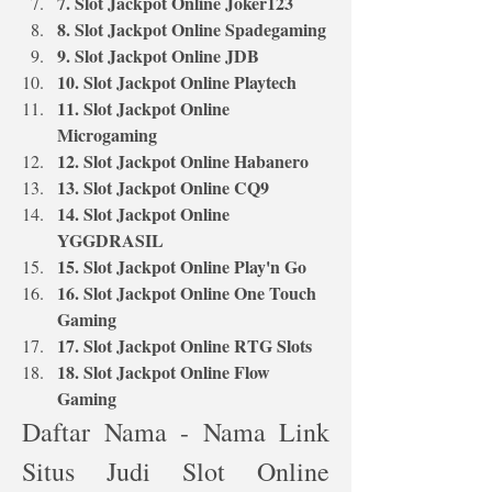
7. Slot Jackpot Online Joker123
8. Slot Jackpot Online Spadegaming
9. Slot Jackpot Online JDB
10. Slot Jackpot Online Playtech
11. Slot Jackpot Online 
Microgaming
12. Slot Jackpot Online Habanero
13. Slot Jackpot Online CQ9
14. Slot Jackpot Online 
YGGDRASIL
15. Slot Jackpot Online Play'n Go
16. Slot Jackpot Online One Touch 
Gaming
17. Slot Jackpot Online RTG Slots
18. Slot Jackpot Online Flow 
Gaming
Daftar Nama - Nama Link 
Situs Judi Slot Online 