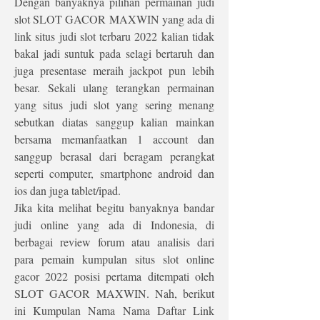
Dengan banyaknya pilihan permainan judi 
slot SLOT GACOR MAXWIN yang ada di 
link situs judi slot terbaru 2022 kalian tidak 
bakal jadi suntuk pada selagi bertaruh dan 
juga presentase meraih jackpot pun lebih 
besar. Sekali ulang terangkan permainan 
yang situs judi slot yang sering menang 
sebutkan diatas sanggup kalian mainkan 
bersama memanfaatkan 1 account dan 
sanggup berasal dari beragam perangkat 
seperti computer, smartphone android dan 
ios dan juga tablet/ipad.
Jika kita melihat begitu banyaknya bandar 
judi online yang ada di Indonesia, di 
berbagai review forum atau analisis dari 
para pemain kumpulan situs slot online 
gacor 2022 posisi pertama ditempati oleh 
SLOT GACOR MAXWIN. Nah, berikut 
ini Kumpulan Nama Nama Daftar Link 