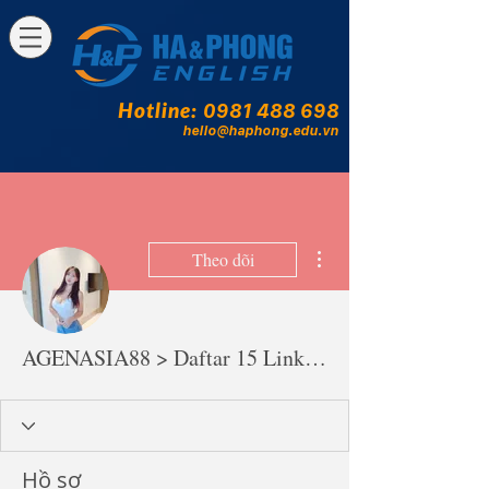
Hotline:
0981 488 698
hello@haphong.edu.vn
Thao tác khác
Theo dõi
AGENASIA88 > Daftar 15 Link Judi Slot Sering Menang Jackpot Terbesar Uang Asli Terpercaya 2022
Hồ sơ