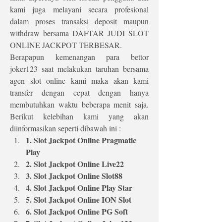
kami juga melayani secara profesional 
dalam proses transaksi deposit maupun 
withdraw bersama DAFTAR JUDI SLOT 
ONLINE JACKPOT TERBESAR.
Berapapun kemenangan para bettor 
joker123 saat melakukan taruhan bersama 
agen slot online kami maka akan kami 
transfer dengan cepat dengan hanya 
membutuhkan waktu beberapa menit saja. 
Berikut kelebihan kami yang akan 
diinformasikan seperti dibawah ini :
1. Slot Jackpot Online Pragmatic 
Play
2. Slot Jackpot Online Live22
3. Slot Jackpot Online Slot88
4. Slot Jackpot Online Play Star
5. Slot Jackpot Online ION Slot
6. Slot Jackpot Online PG Soft