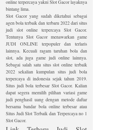
online terpercaya yakni Slot Gacor layaknya 
bintang lima.
Slot Gacor yang sudah diketahui sebagai 
agen bola terbaik dan terbaru 2022 dari situs 
judi slot online terpercaya Slot Gacor. 
Tentunya Slot Gacor menawarkan game 
JUDI ONLINE terpopuler dan terlaris 
lainnya. Kecuali ragam taruhan bola dan 
slot, ada juga game judi online lainnya. 
Sebagai salah satu situs slot online terbaik 
2022 sekalian kumpulan situs judi bola 
terpercaya di indonesia sejak tahun 2019. 
Situs judi bola terbesar Slot Gacor. Kalian 
dapat segera memilih pilihan variasi game 
judi penghasil uang dengan metode daftar 
bersama bandar bola online terbesar atau 
Situs Judi Slot Terbaik dan Terpercaya no 1 
Slot Gacor.
Link Terbaru Judi Slot 