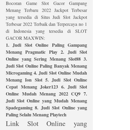
Bocoran Game Slot Gacor Gampang 
Menang Terbaru 2022 Jackpot Terbesar 
yang tersedia di Situs Judi Slot Jackpot 
Terbesar 2022 Terbaik dan Terpercaya no 1 
di Indonesia yang tersedia di SLOT 
GACOR MAXWIN:
1. Judi Slot Online Paling Gampang 
Menang Pragmatic Play 2. Judi Slot 
Online yang Sering Menang Slot88 3. 
Judi Slot Online Paling Banyak Menang 
Microgaming 4. Judi Slot Online Mudah 
Menang Ion Slot 5. Judi Slot Online 
Cepat Menang Joker123 6. Judi Slot 
Online Mudah Menang 2022 CQ9 7. 
Judi Slot Online yang Mudah Menang 
Spadegaming 8. Judi Slot Online yang 
Paling Selalu Menang Playtech
Link Slot Online yang 