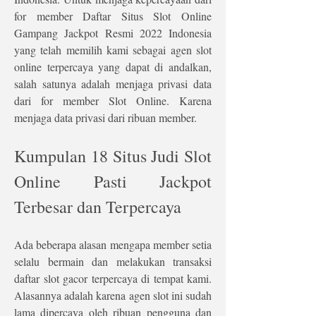
for member Daftar Situs Slot Online 
Gampang Jackpot Resmi 2022 Indonesia 
yang telah memilih kami sebagai agen slot 
online terpercaya yang dapat di andalkan, 
salah satunya adalah menjaga privasi data 
dari for member Slot Online. Karena 
menjaga data privasi dari ribuan member.
Kumpulan 18 Situs Judi Slot 
Online Pasti Jackpot 
Terbesar dan Terpercaya
Ada beberapa alasan mengapa member setia 
selalu bermain dan melakukan transaksi 
daftar slot gacor terpercaya di tempat kami. 
Alasannya adalah karena agen slot ini sudah 
lama dipercaya oleh ribuan pengguna dan 