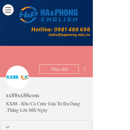
Hotline:
0981 488 698
hello@haphong.edu.vn
Thao tác khác
Theo dõi
xx88xx88com
XX88 - Kho Cá Cược Giải Trí Đa Dạng
,Thắng Lớn Mỗi Ngày