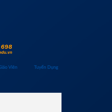
 698
edu.vn
Giáo Viên
Tuyển Dụng