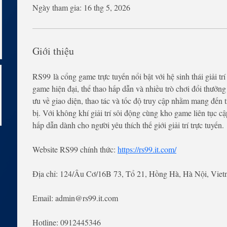
Ngày tham gia: 16 thg 5, 2026
Giới thiệu
RS99 là cổng game trực tuyến nổi bật với hệ sinh thái giải trí
game hiện đại, thể thao hấp dẫn và nhiều trò chơi đổi thưởng 
ưu về giao diện, thao tác và tốc độ truy cập nhằm mang đến t
bị. Với không khí giải trí sôi động cùng kho game liên tục c
hấp dẫn dành cho người yêu thích thế giới giải trí trực tuyến.
Website RS99 chính thức: 
https://rs99.it.com/
Địa chỉ: 124/Âu Cơ/16B 73, Tổ 21, Hồng Hà, Hà Nội, Vie
Email: admin@rs99.it.com
Hotline: 0912445346