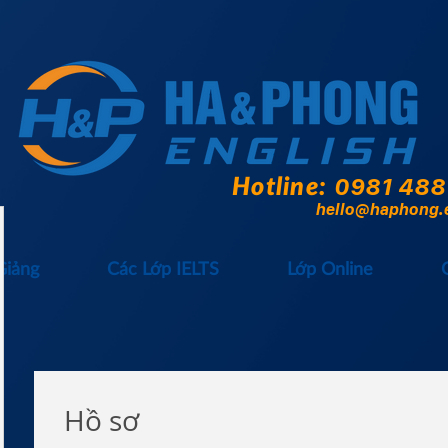
Hotline:
0981 488
hello@haphong.
Giảng
Các Lớp IELTS
Lớp Online
Hồ sơ