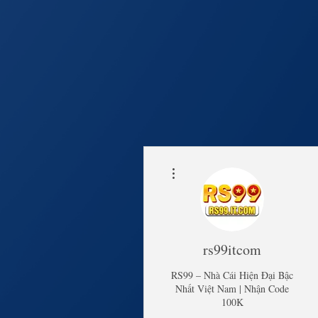
Thao tác khác
Trang Chủ
Lịch Khai 
rs99itcom
RS99 – Nhà Cái Hiện Đại Bậc
Nhất Việt Nam | Nhận Code
100K