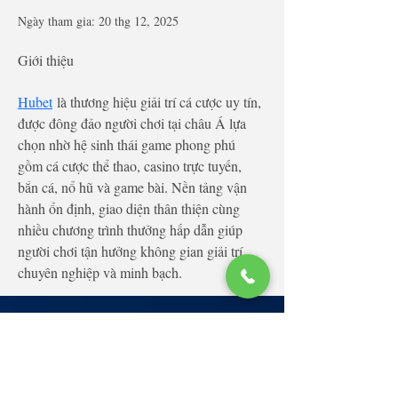
Ngày tham gia: 20 thg 12, 2025
Giới thiệu
Hubet
 là thương hiệu giải trí cá cược uy tín, 
được đông đảo người chơi tại châu Á lựa 
chọn nhờ hệ sinh thái game phong phú 
gồm cá cược thể thao, casino trực tuyến, 
bắn cá, nổ hũ và game bài. Nền tảng vận 
hành ổn định, giao diện thân thiện cùng 
nhiều chương trình thưởng hấp dẫn giúp 
người chơi tận hưởng không gian giải trí 
chuyên nghiệp và minh bạch.
Lớp Học: phố Thái Thịnh (Hà Nội) và Tạ
Quang Bửu (Hà Nội)