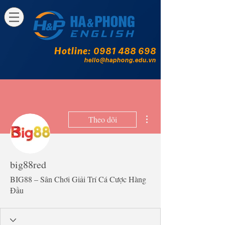
Hotline:
0981 488 698
hello@haphong.edu.vn
Thao tác khác
Theo dõi
big88red
BIG88 – Sân Chơi Giải Trí Cá Cược Hàng
Đầu