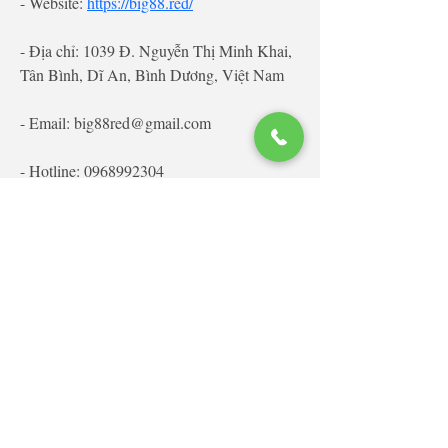
- Website: 
https://big88.red/
- Địa chỉ: 1039 Đ. Nguyễn Thị Minh Khai, 
Tân Bình, Dĩ An, Bình Dương, Việt Nam
- Email: big88red@gmail.com
- Hotline: 0968992304
#big88 #nhacaibig88 #trangchubig88 
#linkvaobig88 #big88red
Lớp Học: phố Thái Thịnh (Hà Nội) và Tạ
Quang Bửu (Hà Nội)
✉ Email:
Tuyển Dụng
hello@haphong.edu.vn