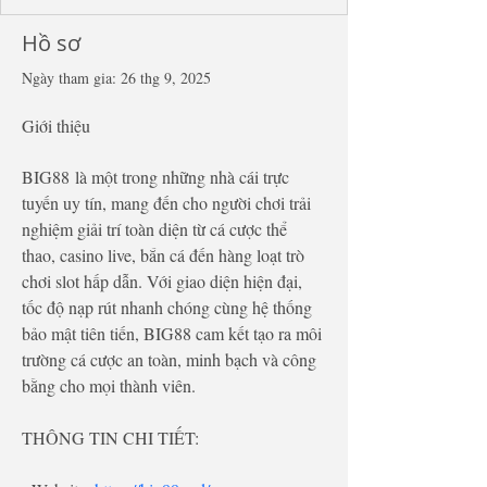
Hồ sơ
Ngày tham gia: 26 thg 9, 2025
Giới thiệu
BIG88 là một trong những nhà cái trực 
tuyến uy tín, mang đến cho người chơi trải 
nghiệm giải trí toàn diện từ cá cược thể 
thao, casino live, bắn cá đến hàng loạt trò 
chơi slot hấp dẫn. Với giao diện hiện đại, 
tốc độ nạp rút nhanh chóng cùng hệ thống 
bảo mật tiên tiến, BIG88 cam kết tạo ra môi 
trường cá cược an toàn, minh bạch và công 
bằng cho mọi thành viên.
THÔNG TIN CHI TIẾT: 