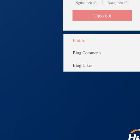
Người theo dõi
Đang theo dõi
Theo dõi
Profile
Blog Comments
Blog Likes