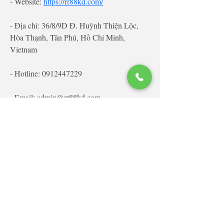
- Website: 
https://rr88kd.com/
- Địa chỉ: 36/8/9D Đ. Huỳnh Thiện Lộc, 
Hòa Thạnh, Tân Phú, Hồ Chí Minh, 
Vietnam 
- Hotline: 0912447229 
- Email: admin@rr88kd.com
#rr88 #rr_88 #trangchurr88 #linkvaorr88 
#rr88kdcom
Lớp Học: phố Thái Thịnh (Hà Nội) và Tạ
Quang Bửu (Hà Nội)
✉ Email: