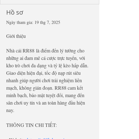
Hồ sơ
Ngày tham gia: 19 thg 7, 2025
Giới thiệu
Nhà cái RR88 là điểm đến lý tưởng cho 
những ai đam mê cá cược trực tuyến, với 
kho trò chơi đa dạng và tỷ lệ kèo hấp dẫn. 
Giao diện hiện đại, tốc độ nạp rút siêu 
nhanh giúp người chơi trải nghiệm liền 
mạch, không gián đoạn. RR88 cam kết 
minh bạch, bảo mật tuyệt đối, mang đến 
sân chơi uy tín và an toàn hàng đầu hiện 
nay.
THÔNG TIN CHI TIẾT: