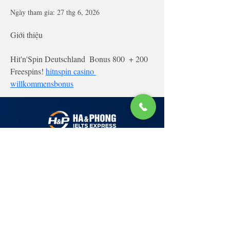
Ngày tham gia: 27 thg 6, 2026
Giới thiệu
Hit'n'Spin Deutschland  Bonus 800  + 200 
Freespins! 
hitnspin casino 
willkommensbonus
Lớp Học: phố Thái Thịnh (Hà Nội) và Tạ
Quang Bửu (Hà Nội)
✉ Email:
Tuyển Dụng
hello@haphong.edu.vn
Blog
📞
Ho
tline
0981 488 698
0961 607 660