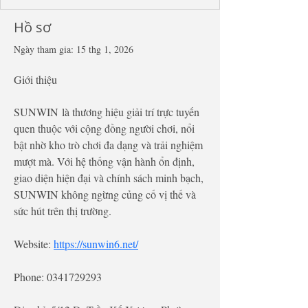
Hồ sơ
Ngày tham gia: 15 thg 1, 2026
Giới thiệu
SUNWIN là thương hiệu giải trí trực tuyến 
quen thuộc với cộng đồng người chơi, nổi 
bật nhờ kho trò chơi đa dạng và trải nghiệm 
mượt mà. Với hệ thống vận hành ổn định, 
giao diện hiện đại và chính sách minh bạch, 
SUNWIN không ngừng củng cố vị thế và 
sức hút trên thị trường.
Website: 
https://sunwin6.net/
Phone: 0341729293