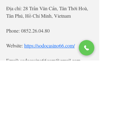
Địa chỉ: 28 Trần Văn Cẩn, Tân Thới Hoà, 
Tân Phú, Hồ Chí Minh, Vietnam
Phone: 0852.26.04.80
Website: 
https://sodocasino66.com/
Email: sodocasino66com@gmail.com
Hashtags: #sodocasino, #sodo, #sodo66, 
#sodocasino66 #sodo666
Lớp Học: phố Thái Thịnh (Hà Nội) và Tạ
Quang Bửu (Hà Nội)
✉ Email: