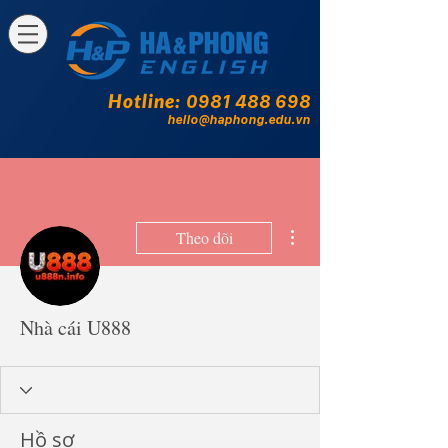
Hotline:
0981 488 698
hello@haphong.edu.vn
Thao tác khác
Theo dõi
Nhà cái U888
Hồ sơ