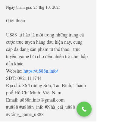
Ngày tham gia: 25 thg 10, 2025
Giới thiệu
U888 tự hào là một trong những trang cá 
cược trực tuyến hàng đầu hiện nay, cung 
cấp đa dạng sản phẩm từ thể thao,  trực 
tuyến, game bài cho đến nhiều trò chơi hấp 
dẫn khác.
Website: 
https://u888n.info/
SĐT: 0921111744
Địa chỉ: 86 Trường Sơn, Tân Bình, Thành 
phố Hồ Chí Minh, Việt Nam
Email: u888n.info@gmail.com
#u888 #u888n_info #Nhà_cái_u888 
#Cổng_game_u888