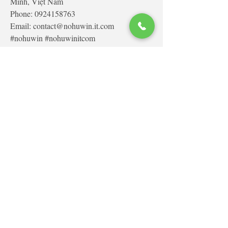
Minh, Việt Nam
Phone: 0924158763
Email: contact@nohuwin.it.com
#nohuwin #nohuwinitcom 
#thethaonohuwin #slotgamenohuwin 
#gamebainohuwin
Lớp Học: phố Thái Thịnh (Hà Nội) và Tạ
Quang Bửu (Hà Nội)
✉ Email:
Tuyển Dụng
hello@haphong.edu.vn
Blog
📞
Ho
tline
0981 488 698
0961 607 660