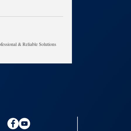
essional & Reliable Solutions 