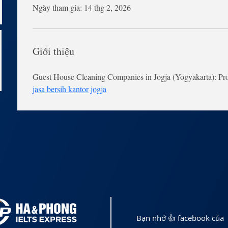
Ngày tham gia: 14 thg 2, 2026
Giới thiệu
Guest House Cleaning Companies in Jogja (Yogyakarta): Prof
jasa bersih kantor jogja
Bạn nhớ 👍 facebook của