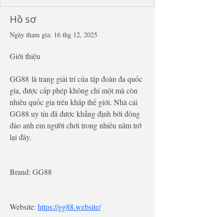
Hồ sơ
Ngày tham gia: 16 thg 12, 2025
Giới thiệu
GG88 là trang giải trí của tập đoàn đa quốc 
gia, được cấp phép không chỉ một mà còn 
nhiều quốc gia trên khắp thế giới. Nhà cái 
GG88 uy tín đã được khẳng định bởi đông 
đảo anh em người chơi trong nhiều năm trở 
lại đây.
Brand: GG88
Website: 
https://gg88.website/