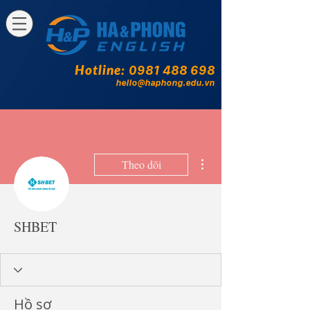
Hotline:
0981 488 698
hello@haphong.edu.vn
Thao tác khác
Theo dõi
SHBET
Hồ sơ