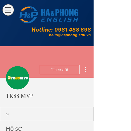
Hotline:
0981 488 698
hello@haphong.edu.vn
Thao tác khác
Theo dõi
TK88 MVP
Hồ sơ