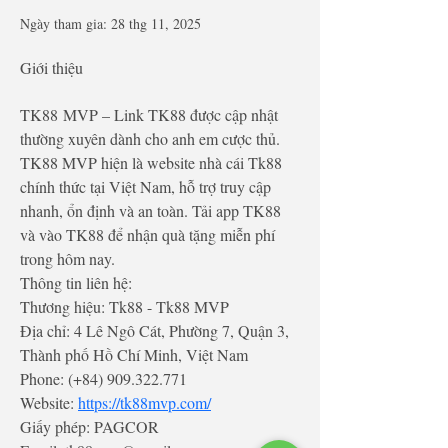
Ngày tham gia: 28 thg 11, 2025
Giới thiệu
TK88 MVP – Link TK88 được cập nhật 
thường xuyên dành cho anh em cược thủ. 
TK88 MVP hiện là website nhà cái Tk88 
chính thức tại Việt Nam, hỗ trợ truy cập 
nhanh, ổn định và an toàn. Tải app TK88 
và vào TK88 để nhận quà tặng miễn phí 
trong hôm nay.
Thông tin liên hệ:
Thương hiệu: Tk88 - Tk88 MVP
Địa chỉ: 4 Lê Ngô Cát, Phường 7, Quận 3, 
Thành phố Hồ Chí Minh, Việt Nam
Phone: (+84) 909.322.771
Website: 
https://tk88mvp.com/
Giấy phép: PAGCOR