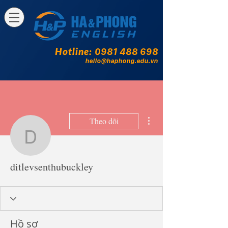
Hotline:
0981 488 698
hello@haphong.edu.vn
Thao tác khác
Theo dõi
ditlevsenthubuckley
ditlevsenthubuckley
Hồ sơ