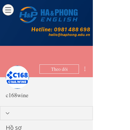
Hotline:
0981 488 698
hello@haphong.edu.vn
Thao tác khác
Theo dõi
c168wine
Hồ sơ