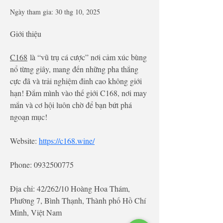
Ngày tham gia: 30 thg 10, 2025
Giới thiệu
C168
 là “vũ trụ cá cược” nơi cảm xúc bùng 
nổ từng giây, mang đến những pha thắng 
cực đã và trải nghiệm đỉnh cao không giới 
hạn! Đắm mình vào thế giới C168, nơi may 
mắn và cơ hội luôn chờ để bạn bứt phá 
ngoạn mục!
Website: 
https://c168.wine/
Phone: 0932500775
Địa chỉ: 42/262/10 Hoàng Hoa Thám, 
Phường 7, Bình Thạnh, Thành phố Hồ Chí 
Minh, Việt Nam