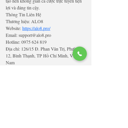
tạo nên không gian cá cược trực tuyến tiện 
lợi và đáng tin cậy.
Thông Tin Liên Hệ
Thương hiệu: ALO8
Website: 
https://alo8.pro/
Email: support@alo8.pro
Hotline: 0975 624 819
Địa chỉ: 126/15 Đ. Phan Văn Trị, Phường 
12, Bình Thạnh, TP Hồ Chí Minh, Việt 
Nam
Zipcode: 700000
Hashtags
#alo8 #alo8casino #slotgamealo8 
#nhacaialo8 #dangkyalo8
Lớp Học: phố Thái Thịnh (Hà Nội) và Tạ