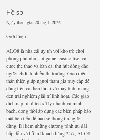
Hồ sơ
Ngày tham gia: 28 thg 1, 2026
Giới thiệu
ALO8 là nhà cái uy tín với kho trò chơi 
phong phú như slot game, casino live, cá 
cược thể thao và bắn cá, thu hút đông đảo 
người chơi từ nhiều thị trường. Giao diện 
thân thiện giúp người tham gia truy cập dễ 
dàng trên cả điện thoại và máy tính, mang 
đến trải nghiệm giải trí linh hoạt. Các giao 
dịch nạp rút được xử lý nhanh và minh 
bạch, đồng thời áp dụng các biện pháp bảo 
mật tiên tiến để bảo vệ thông tin người 
dùng. Đi kèm những chương trình ưu đãi 
hấp dẫn và hỗ trợ khách hàng 24/7, ALO8 