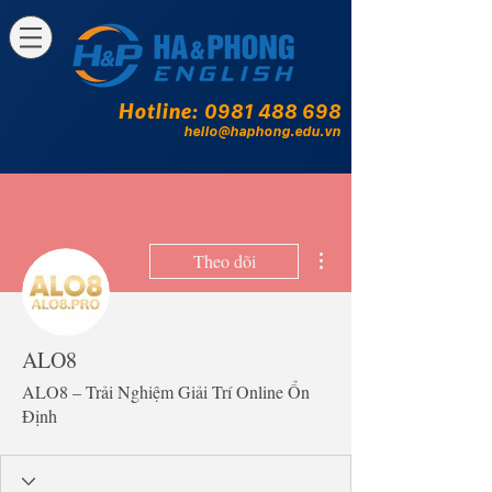
Hotline:
0981 488 698
hello@haphong.edu.vn
Thao tác khác
Theo dõi
ALO8
ALO8 – Trải Nghiệm Giải Trí Online Ổn
Định