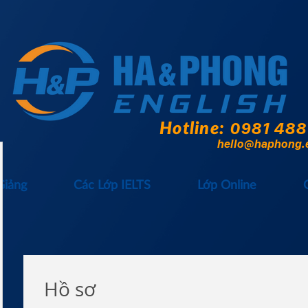
Hotline:
0981 488
hello@haphong.
Giảng
Các Lớp IELTS
Lớp Online
Hồ sơ