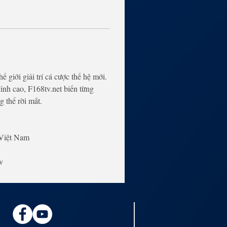
 giới giải trí cá cược thế hệ mới. 
đỉnh cao, F168tv.net biến từng 
 thể rời mắt.
 Việt Nam
v