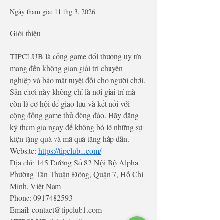
Ngày tham gia: 11 thg 3, 2026
Giới thiệu
TIPCLUB là cổng game đổi thưởng uy tín 
mang đến không gian giải trí chuyên 
nghiệp và bảo mật tuyệt đối cho người chơi. 
Sân chơi này không chỉ là nơi giải trí mà 
còn là cơ hội để giao lưu và kết nối với 
cộng đồng game thủ đông đảo. Hãy đăng 
ký tham gia ngay để không bỏ lỡ những sự 
kiện tặng quà và mã quà tặng hấp dẫn.
Website: 
https://tipclub1.com/
Địa chỉ: 145 Đường Số 82 Nội Bộ Alpha, 
Phường Tân Thuận Đông, Quận 7, Hồ Chí 
Minh, Việt Nam
Phone: 0917482593
Email: contact@tipclub1.com