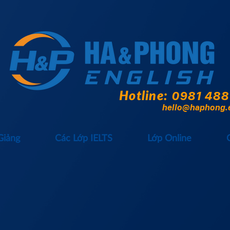
Hotline:
0981 488
hello@haphong.
Giảng
Các Lớp IELTS
Lớp Online