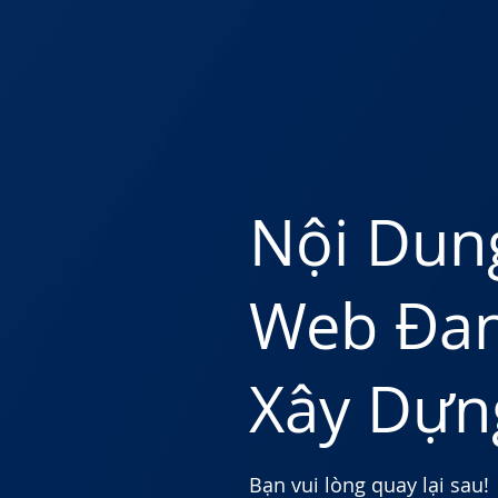
Nội Dun
Web Đa
Xây Dựn
Bạn vui lòng quay lại sau!