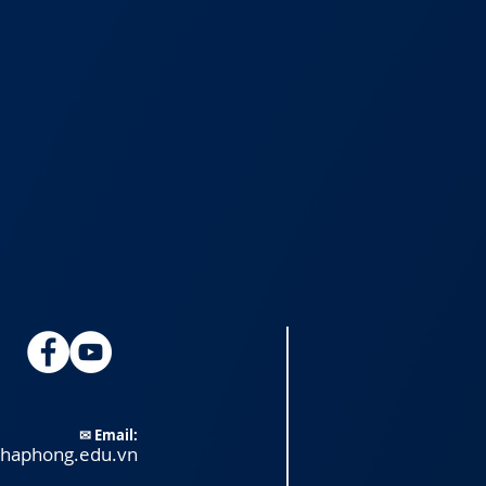
✉ Email:
@haphong.edu.vn