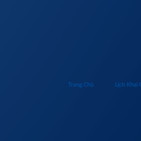
Trang Chủ
Lịch Khai 