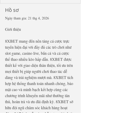
Hồ sơ
Ngày tham gia: 21 thg 4, 2026
Giới thiệu
8XBET mang đến nền tảng cá cược trực 
tuyến hiện đại với đầy đủ các trò chơi như 
slot game, casino live, bắn cá và cá cược 
thể thao nhiều kèo hấp dẫn. 8XBET được 
thiết kế với giao diện thân thiện, tối ưu trên 
mọi thiết bị giúp người chơi thao tác dễ 
dàng và trải nghiệm mượt mà. 8XBET tích 
hợp hệ thống thanh toán nhanh chóng, bảo 
mật cao và minh bạch kết hợp cùng các 
chương trình khuyến mãi như thưởng tân 
thủ, hoàn trả và ưu đãi định kỳ. 8XBET sở 
hữu đội ngũ chăm sóc khách hàng hoạt 