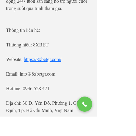
động 24/7 luôn sẵn sàng hỗ trợ người chơi 
trong suốt quá trình tham gia.
Thông tin liên hệ:
Thương hiệu: 8XBET
Website: 
https://8xbetgr.com/
Email: info@8xbetgr.com
Hotline: 0936 528 471
Địa chỉ: 30 Đ. Yên Đỗ, Phường 1, Gia 
Định, Tp. Hồ Chí Minh, Việt Nam
Zipcode: 700000