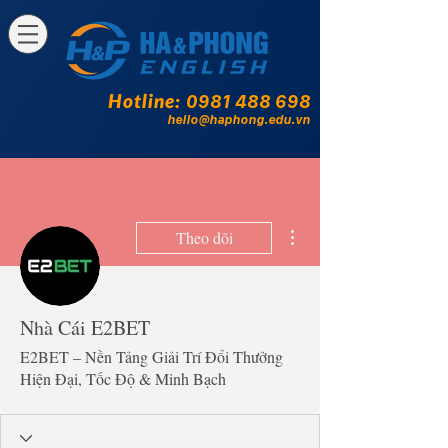
Hotline:
0981 488 698
hello@haphong.edu.vn
Thao tác khác
Theo dõi
Nhà Cái E2BET
E2BET – Nền Tảng Giải Trí Đổi Thưởng
Hiện Đại, Tốc Độ & Minh Bạch