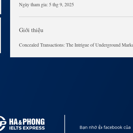
Ngày tham gia: 5 thg 9, 2025
Giới thiệu
Concealed Transactions: The Intrigue of Underground Marke
Bạn nhớ 👍 facebook của