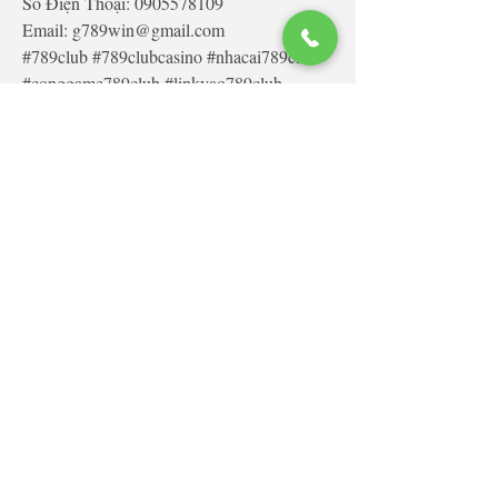
Số Điện Thoại: 0905578109
Email: g789win@gmail.com
#789club #789clubcasino #nhacai789club 
#conggame789club #linkvao789club 
#dangky789club #trangchu789club
Lớp Học: phố Thái Thịnh (Hà Nội) và Tạ
Quang Bửu (Hà Nội)
✉ Email:
Tuyển Dụng
hello@haphong.edu.vn
Blog
📞
Ho
tline
0981 488 698
0961 607 660